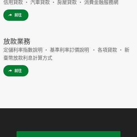
信用貸款 ‧ 汽車貸款 ‧ 房屋貸款 ‧ 消費金融服務網
前往
放款業務
定儲利率指數說明 ‧ 基準利率訂價說明 ‧ 各項貸款 ‧ 新
臺幣放款利息計算方式
前往