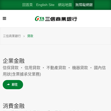
:::
回首頁
English Site
網站地圖
無障礙網銀
三信商業銀行
貸款
企業金融
信保貸款 ‧ 信用貸款 ‧ 不動產貸款 ‧ 機器貸款 ‧ 國內信
用狀(含票據承兌業務)
前往
消費金融