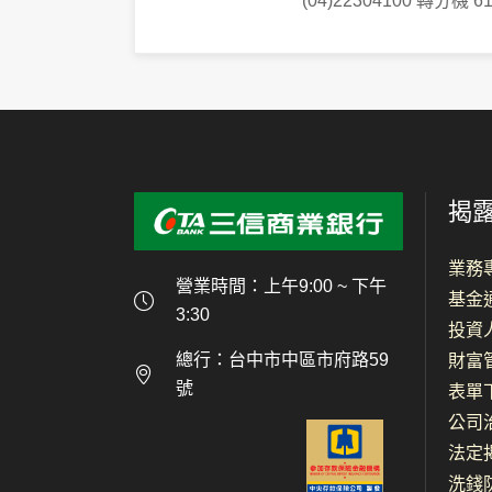
(04)22304100 轉分機 
揭
業務
營業時間：上午9:00 ~ 下午
基金
3:30
投資
總行：台中市中區市府路59
財富
號
表單
公司
法定
洗錢