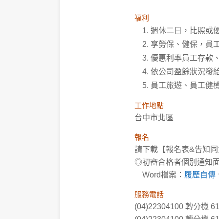
福利
週休二日，比照或
享勞保、健保，員
優惠利率員工存款、
依公司盈餘狀況發
員工旅遊、員工健
工作地點
台中市北區
報名
請下載【報名表&告知同意
◎初審合格者個別通知
Word檔案：
履歷自傳
服務電話
(04)22304100 轉分機 