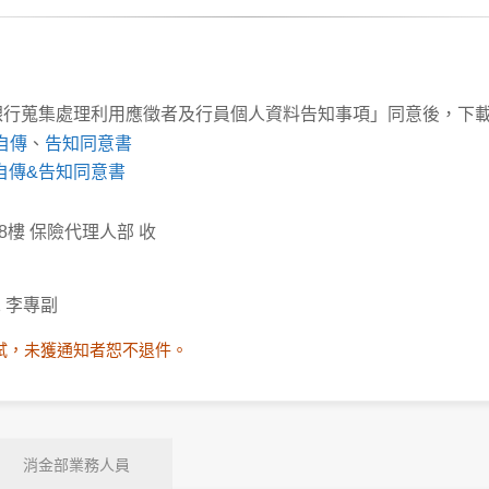
行蒐集處理利用應徵者及行員個人資料告知事項」同意後，下載 
自傳
、
告知同意書
自傳&告知同意書
8樓 保險代理人部 收
01 李專副
試，未獲通知者恕不退件。
消金部業務人員