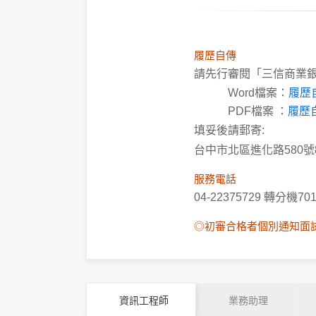
履歷自傳
請先行審閱「三信商業銀
Word檔案：
履歷
PDF檔案 ：
履歷
填妥後請郵寄:
台中市北區進化路580號
服務電話
04-22375729 轉分機7
◎初審合格者個別通知面
資訊工程師
業務助理