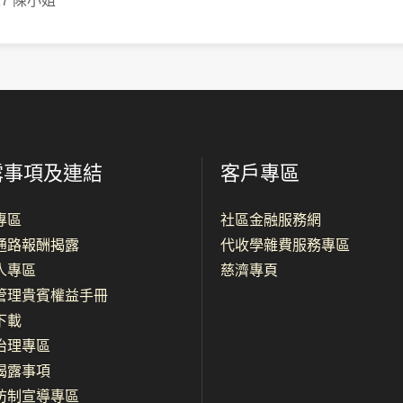
617 陳小姐
露事項及連結
客戶專區
專區
社區金融服務網
通路報酬揭露
代收學雜費服務專區
人專區
慈濟專頁
管理貴賓權益手冊
下載
治理專區
揭露事項
防制宣導專區