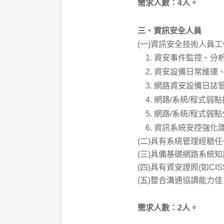
需求人數：4人。
三、資訊安全人員
(一)資訊安全技術人員
資安事件監控、分
資安設備日常維運
網路資安設備日誌
網路/系統/程式弱點
網路/系統/程式弱
資訊系統安控強化
(二)具有系統管理經驗任一，
(三)具備基礎網路系統知
(四)具有資安證照(如CIS
(五)整合溝通協調能力
需求人數：2人。