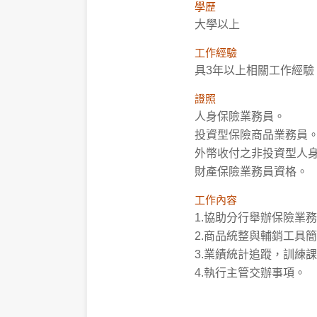
學歷
大學以上
線上取號
工作經驗
更多服務
具3年以上相關工作經驗
證照
人身保險業務員。
投資型保險商品業務員
外幣收付之非投資型人
財產保險業務員資格。
工作內容
1.協助分行舉辦保險業
2.商品統整與輔銷工具
3.業績統計追蹤，訓練
4.執行主管交辦事項。