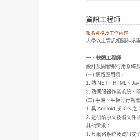
資訊工程師
報名資格及工作內容
大學以上資訊相關科系
一、軟體工程師
設計及開發銀行用系統
(一) 網路應用類：
1. 熟.NET、HTML、Jav
2. 熟伺服器作業系統
(二) 手機、平板等行動
1. 具 Android 或 iOS
2. 能研讀原文技術文件
其他需求：
1. 具網路系統及資訊安