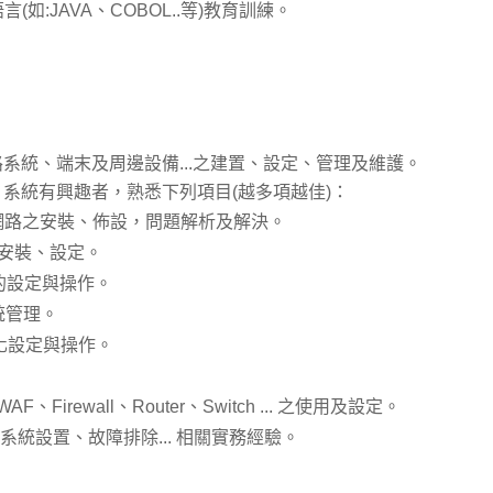
(如:JAVA、COBOL..等)教育訓練。
系統、端末及周邊設備...之建置、設定、管理及維護。
系統有興趣者，熟悉下列項目(越多項越佳)：
網路之安裝、佈設，問題解析及解決。
r 之安裝、設定。
系統的設定與操作。
系統管理。
虛擬化設定與操作。
AF、Firewall、Router、Switch ... 之使用及設定。
路系統設置、故障排除... 相關實務經驗。