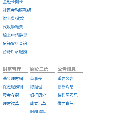
金融卡開卡
社區金融服務網
繳卡費/貸款
代收學雜費
線上申請房貸
信託資料查詢
台灣Pay 服務
財富管理
關於三信
公告訊息
基金理財網
董事長
重要公告
保險服務網
總經理
最新消息
黃金存摺
銀行簡介
待售屋資訊
理財試算
成立沿革
徵才資訊
服務據點