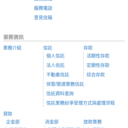
服務電話
意見信箱
業務資訊
業務介紹
信託
存款
個人信託
活期性存款
法人信託
定期性存款
不動產信託
綜合存款
保管/簽證業務信託
信託資料查詢
信託業務紛爭受理方式與處理流程
貸款
企金部
消金部
放款業務