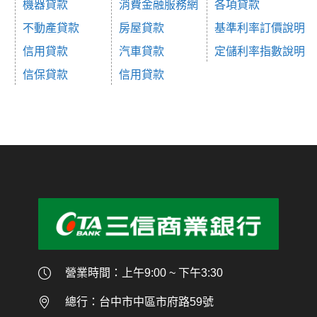
機器貸款
消費金融服務網
各項貸款
不動產貸款
房屋貸款
基準利率訂價說明
信用貸款
汽車貸款
定儲利率指數說明
信保貸款
信用貸款
營業時間：上午9:00 ~ 下午3:30
總行：台中市中區市府路59號