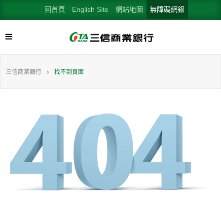
:::
回首頁
English Site
網站地圖
無障礙網銀
三信商業銀行
找不到頁面