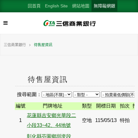
:::
回首頁
English Site
網站地圖
無障礙網銀
三信商業銀行
待售屋資訊